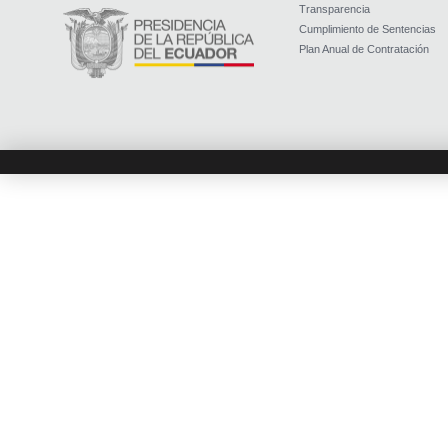
Transparencia
Cumplimiento de Sentencias
Plan Anual de Contratación