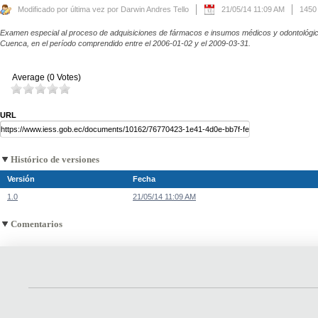
Modificado por última vez por Darwin Andres Tello
21/05/14 11:09 AM
1450
Examen especial al proceso de adquisiciones de fármacos e insumos médicos y odontológic
Cuenca, en el período comprendido entre el 2006-01-02 y el 2009-03-31.
Average (0 Votes)
URL
Histórico de versiones
Versión
Fecha
1.0
21/05/14 11:09 AM
Comentarios