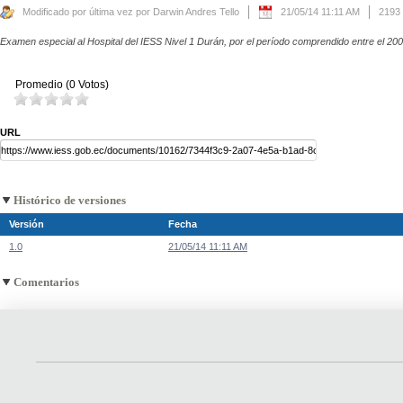
Modificado por última vez por Darwin Andres Tello
21/05/14 11:11 AM
2193
Examen especial al Hospital del IESS Nivel 1 Durán, por el período comprendido entre el 20
Promedio (0 Votos)
URL
Histórico de versiones
Versión
Fecha
1.0
21/05/14 11:11 AM
Comentarios