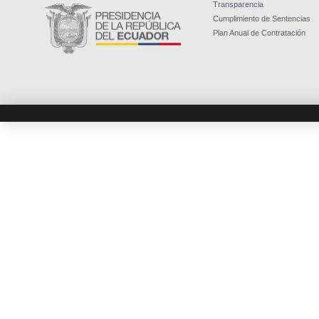
Transparencia
Cumplimiento de Sentencias
Plan Anual de Contratación