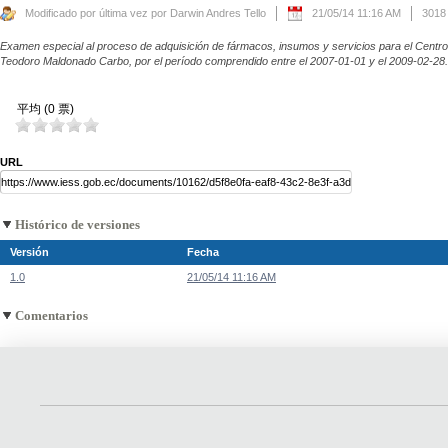
Modificado por última vez por Darwin Andres Tello
21/05/14 11:16 AM
3018
Examen especial al proceso de adquisición de fármacos, insumos y servicios para el Centro d
Teodoro Maldonado Carbo, por el período comprendido entre el 2007-01-01 y el 2009-02-28.
平均 (0 票)
URL
Histórico de versiones
Versión
Fecha
1.0
21/05/14 11:16 AM
Comentarios