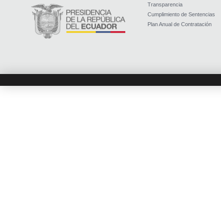
Transparencia
Cumplimiento de Sentencias
Plan Anual de Contratación