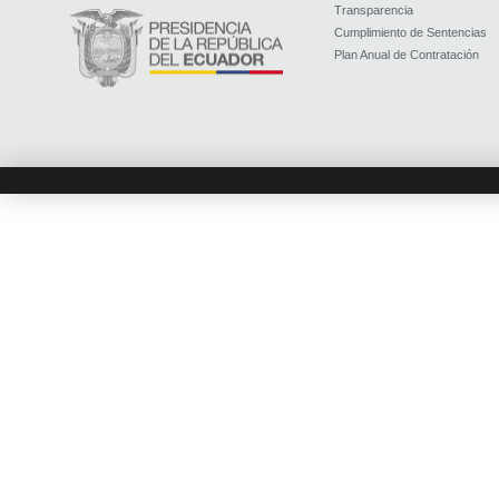
Transparencia
Cumplimiento de Sentencias
Plan Anual de Contratación