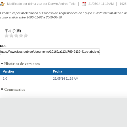
Modificado por última vez por Darwin Andres Tello
21/05/14 11:19 AM
1925
Examen especial efectuado al Proceso de Adquisiciones de Equipo e Instrumental Médico de
comprendido entre 2006-01-02 a 2009-04-30.
平均 (0 票)
URL
Histórico de versiones
Versión
Fecha
1.0
21/05/14 11:19 AM
Comentarios