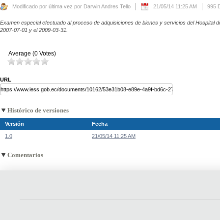
Modificado por última vez por Darwin Andres Tello
21/05/14 11:25 AM
995 
Examen especial efectuado al proceso de adquisiciones de bienes y servicios del Hospital de
2007-07-01 y el 2009-03-31.
Average (0 Votes)
URL
Histórico de versiones
Versión
Fecha
1.0
21/05/14 11:25 AM
Comentarios