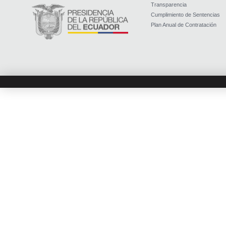
Transparencia
Cumplimiento de Sentencias
Plan Anual de Contratación