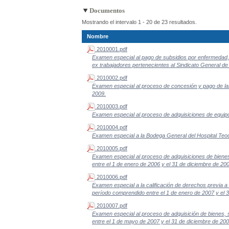
Documentos
Mostrando el intervalo 1 - 20 de 23 resultados.
Nombre
2010001.pdf
Examen especial al pago de subsidios por enfermedad, d
ex trabajadores pertenecientes al Sindicato General de 
2010002.pdf
Examen especial al proceso de concesión y pago de las 
2009.
2010003.pdf
Examen especial al proceso de adquisiciones de equipo
2010004.pdf
Examen especial a la Bodega General del Hospital Teo
2010005.pdf
Examen especial al proceso de adquisiciones de bienes
entre el 1 de enero de 2006 y el 31 de diciembre de 20
2010006.pdf
Examen especial a la calificación de derechos previa a
período comprendido entre el 1 de enero de 2007 y el 
2010007.pdf
Examen especial al proceso de adquisición de bienes, 
entre el 1 de mayo de 2007 y el 31 de diciembre de 200