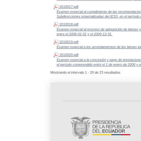
2010017.pdf
Examen especial al cumplimiento de las recomendaciones
Subdirecciones especializadas del IESS, en el período 
2010018.pdf
Examen especial al proceso de adquisición de bienes y
entre el 2006-01-01 y el 2009-12-31.
2010019.pdf
Examen especial a los arrendamientos de los bienes inm
2010020.pdf
Examen especial a la concesión y pago de prestaciones 
el período comprendido entre el 1 de enero de 2006 y 
Mostrando el intervalo 1 - 20 de 23 resultados.