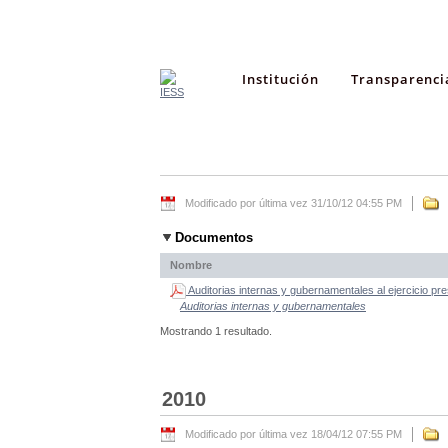
Institución
Transparenci
Modificado por última vez 31/10/12 04:55 PM
Documentos
Nombre
Auditorias internas y gubernamentales al ejercicio pr
Auditorias internas y gubernamentales
Mostrando 1 resultado.
2010
Modificado por última vez 18/04/12 07:55 PM