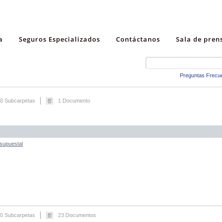
a
Seguros Especializados
Contáctanos
Sala de pren
Preguntas Frecu
0 Subcarpetas
1 Documento
esupuestal
0 Subcarpetas
23 Documentos