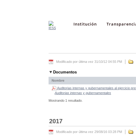
Institución
Transparenci
Modificado por última vez 31/10/12 04:55 PM
Documentos
Nombre
Auditorias internas y gubernamentales al ejercicio pr
Auditorias internas y gubernamentales
Mostrando 1 resultado.
2017
Modificado por última vez 29/08/16 03:28 PM