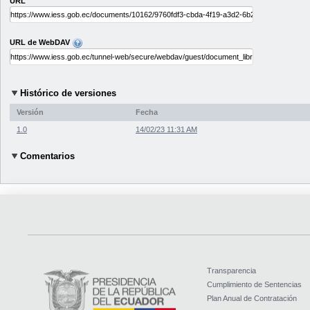
URL
URL de WebDAV
Histórico de versiones
Versión
Fecha
1.0
14/02/23 11:31 AM
Comentarios
Transparencia
Cumplimiento de Sentencias
Plan Anual de Contratación