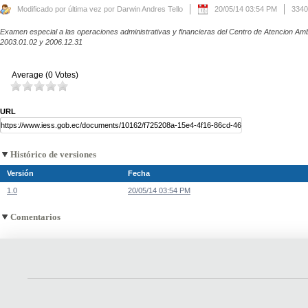
Modificado por última vez por Darwin Andres Tello
20/05/14 03:54 PM
3340
Examen especial a las operaciones administrativas y financieras del Centro de Atencion Am
2003.01.02 y 2006.12.31
Average (0 Votes)
URL
Histórico de versiones
Versión
Fecha
1.0
20/05/14 03:54 PM
Comentarios