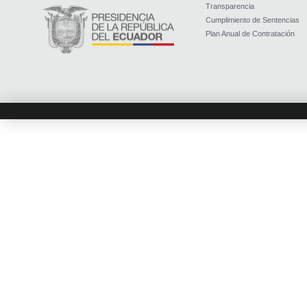
Transparencia
Cumplimiento de Sentencias
Plan Anual de Contratación