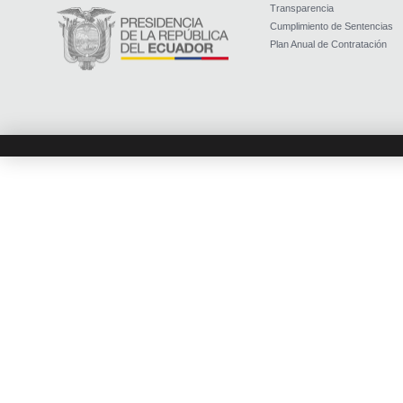
Transparencia
Cumplimiento de Sentencias
Plan Anual de Contratación