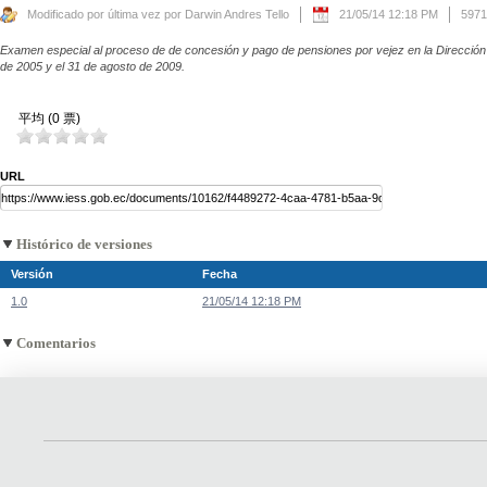
Modificado por última vez por Darwin Andres Tello
21/05/14 12:18 PM
5971
Examen especial al proceso de de concesión y pago de pensiones por vejez en la Dirección P
de 2005 y el 31 de agosto de 2009.
平均 (0 票)
URL
Histórico de versiones
Versión
Fecha
1.0
21/05/14 12:18 PM
Comentarios