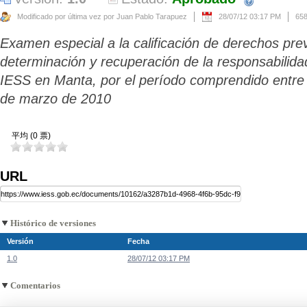
Modificado por última vez por Juan Pablo Tarapuez
28/07/12 03:17 PM
65
Examen especial a la calificación de derechos prev
determinación y recuperación de la responsabilidad
IESS en Manta, por el período comprendido entre 
de marzo de 2010
平均 (0 票)
URL
Histórico de versiones
Versión
Fecha
1.0
28/07/12 03:17 PM
Comentarios