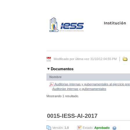
Institución
Modificado por última vez 31/10/12 04:55 PM
Documentos
Nombre
Auditorias internas y gubernamentales al ejercicio pr
Auditorias internas y gubernamentales
Mostrando 1 resultado.
0015-IESS-AI-2017
Versión:
1.0
Estado:
Aprobado