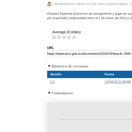
Modificado por última vez por mercy lastenia gaibor
Examen Especial al proceso de otorgamiento y pago de subsi
por el período comprendido entre el 1 de enero de 2014 y e
Average (0 Votes)
URL
Histórico de versiones
Versión
Fecha
1.0
12/04/18 11:49 AM
Comentarios