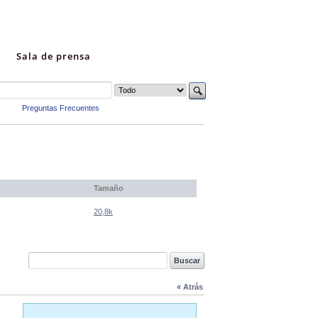
Sala de prensa
Preguntas Frecuentes
Tamaño
20,8k
« Atrás