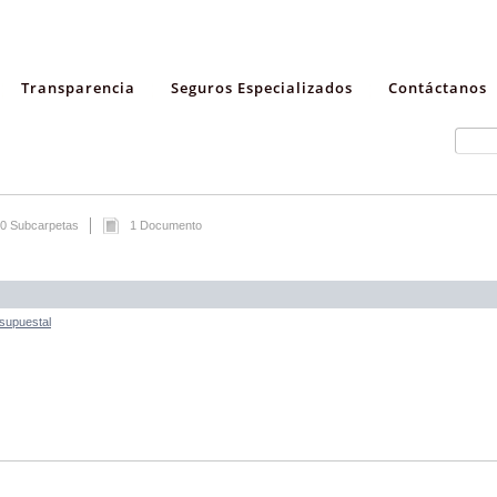
Transparencia
Seguros Especializados
Contáctanos
0 Subcarpetas
1 Documento
esupuestal