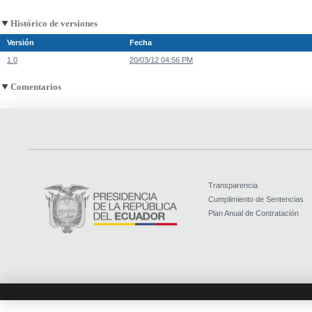
Histórico de versiones
Versión
Fecha
1.0
20/03/12 04:56 PM
Comentarios
Transparencia
Cumplimiento de Sentencias
Plan Anual de Contratación