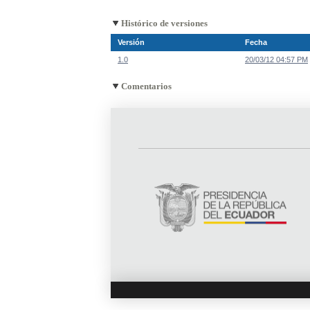
Histórico de versiones
Versión
Fecha
1.0
20/03/12 04:57 PM
Comentarios