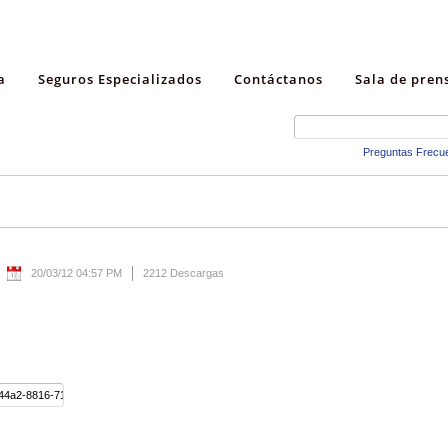
a
Seguros Especializados
Contáctanos
Sala de pren
Preguntas Frecu
20/03/12 04:57 PM
2212 Descargas