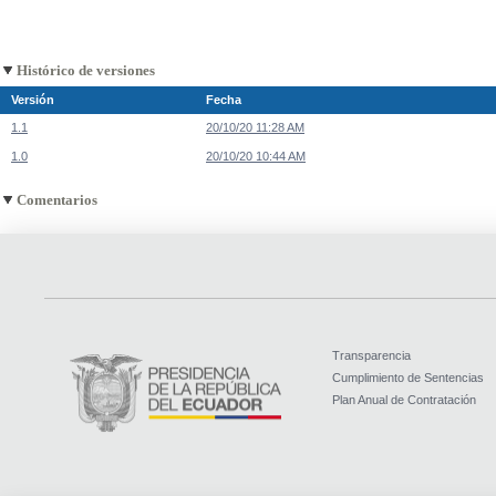
Histórico de versiones
Versión
Fecha
1.1
20/10/20 11:28 AM
1.0
20/10/20 10:44 AM
Comentarios
Transparencia
Cumplimiento de Sentencias
Plan Anual de Contratación