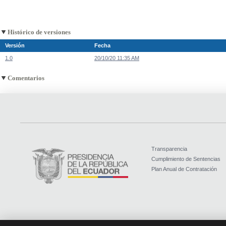
Histórico de versiones
Versión
Fecha
1.0
20/10/20 11:35 AM
Comentarios
Transparencia
Cumplimiento de Sentencias
Plan Anual de Contratación