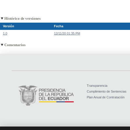
Histórico de versiones
Versión
Fecha
1.0
12/11/20 01:35 PM
Comentarios
Transparencia
Cumplimiento de Sentencias
Plan Anual de Contratación