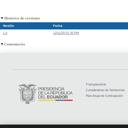
Histórico de versiones
Versión
Fecha
1.0
12/11/20 01:35 PM
Comentarios
Transparencia
Cumplimiento de Sentencias
Plan Anual de Contratación