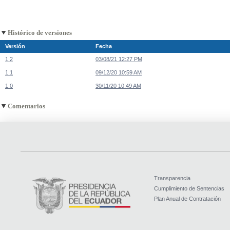
Histórico de versiones
Versión
Fecha
1.2
03/08/21 12:27 PM
1.1
09/12/20 10:59 AM
1.0
30/11/20 10:49 AM
Comentarios
Transparencia
Cumplimiento de Sentencias
Plan Anual de Contratación