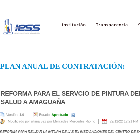
Institución
Transparencia
PLAN ANUAL DE CONTRATACIÓN:
REFORMA PARA EL SERVCIO DE PINTURA DE
SALUD A AMAGUAÑA
Versión:
1.0
Estado:
Aprobado
Modificado por última vez por Mercedes Mercedes Riofrio
29/12/22 12:21 PM
REFORMA PARA RELIZAR LA INTURA DE LAS EX INSTALACIONES DEL CENTRO DE 