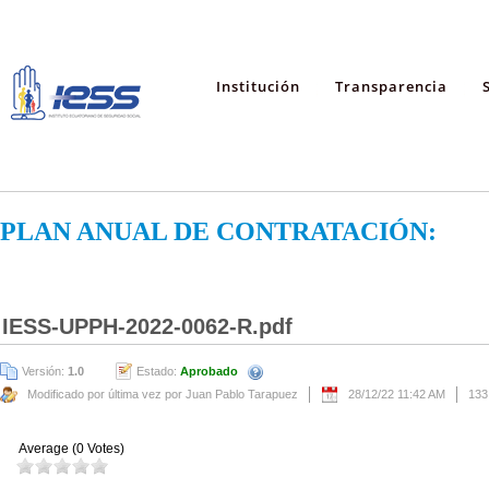
Institución
Transparencia
PLAN ANUAL DE CONTRATACIÓN:
IESS-UPPH-2022-0062-R.pdf
Versión:
1.0
Estado:
Aprobado
Modificado por última vez por Juan Pablo Tarapuez
28/12/22 11:42 AM
133
Average (0 Votes)