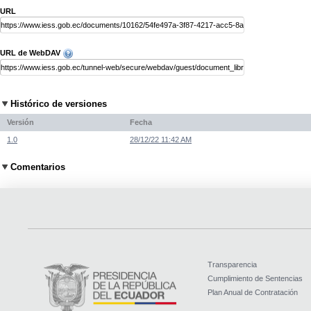
URL
URL de WebDAV
Histórico de versiones
Versión
Fecha
1.0
28/12/22 11:42 AM
Comentarios
Transparencia
Cumplimiento de Sentencias
Plan Anual de Contratación