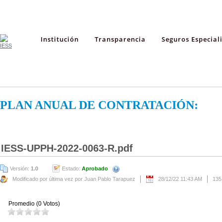
Institución
Transparencia
Seguros Especial
PLAN ANUAL DE CONTRATACIÓN:
IESS-UPPH-2022-0063-R.pdf
Versión:
1.0
Estado:
Aprobado
Modificado por última vez por Juan Pablo Tarapuez
28/12/22 11:43 AM
135
Promedio (0 Votos)