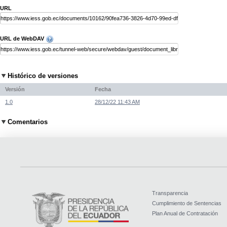
URL
URL de WebDAV
Histórico de versiones
Versión
Fecha
1.0
28/12/22 11:43 AM
Comentarios
Transparencia
Cumplimiento de Sentencias
Plan Anual de Contratación