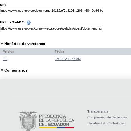
URL
URL de WebDAV
Histórico de versiones
Versión
Fecha
1.0
28/12/22 11:43 AM
Comentarios
Transparencia
Cumplimiento de Sentencias
Plan Anual de Contratación