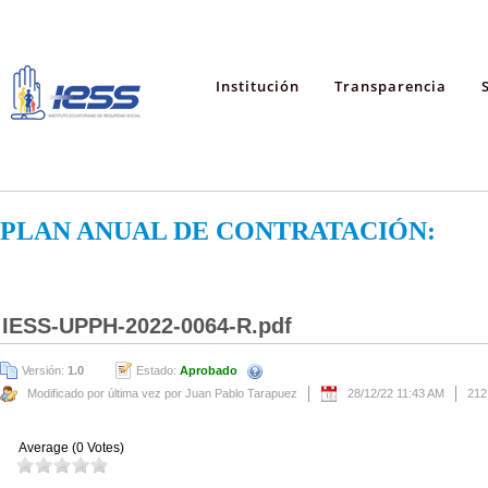
Institución
Transparencia
PLAN ANUAL DE CONTRATACIÓN:
IESS-UPPH-2022-0064-R.pdf
Versión:
1.0
Estado:
Aprobado
Modificado por última vez por Juan Pablo Tarapuez
28/12/22 11:43 AM
212
Average (0 Votes)