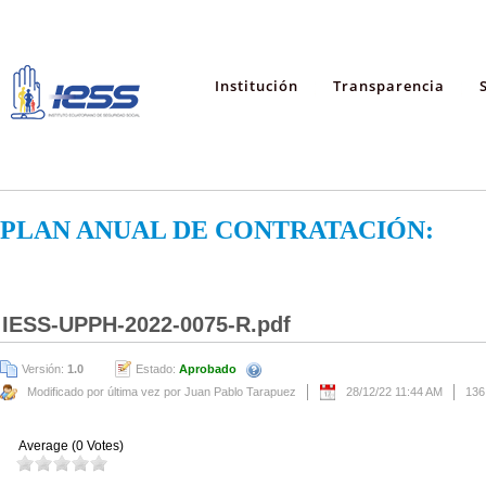
Institución
Transparencia
PLAN ANUAL DE CONTRATACIÓN:
IESS-UPPH-2022-0075-R.pdf
Versión:
1.0
Estado:
Aprobado
Modificado por última vez por Juan Pablo Tarapuez
28/12/22 11:44 AM
136
Average (0 Votes)