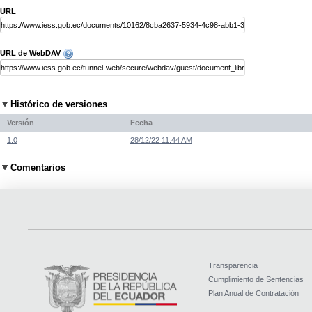
URL
URL de WebDAV
Histórico de versiones
Versión
Fecha
1.0
28/12/22 11:44 AM
Comentarios
Transparencia
Cumplimiento de Sentencias
Plan Anual de Contratación