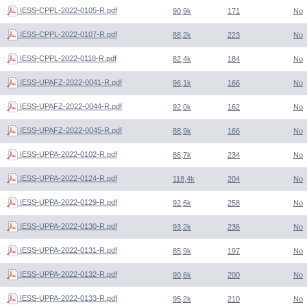
IESS-CPPL-2022-0105-R.pdf
90,9k
171
No
IESS-CPPL-2022-0107-R.pdf
88,2k
223
No
IESS-CPPL-2022-0118-R.pdf
82,4k
184
No
IESS-UPAFZ-2022-0041-R.pdf
96,1k
166
No
IESS-UPAFZ-2022-0044-R.pdf
92,0k
162
No
IESS-UPAFZ-2022-0045-R.pdf
88,9k
166
No
IESS-UPPA-2022-0102-R.pdf
86,7k
234
No
IESS-UPPA-2022-0124-R.pdf
118,4k
204
No
IESS-UPPA-2022-0129-R.pdf
92,6k
258
No
IESS-UPPA-2022-0130-R.pdf
93,2k
236
No
IESS-UPPA-2022-0131-R.pdf
85,9k
197
No
IESS-UPPA-2022-0132-R.pdf
90,6k
200
No
IESS-UPPA-2022-0133-R.pdf
95,2k
210
No