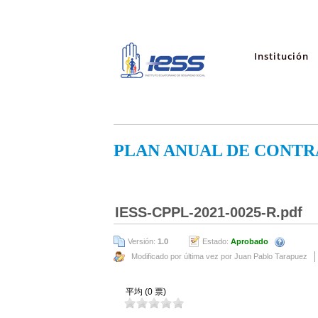
Institución
PLAN ANUAL DE CONTR
IESS-CPPL-2021-0025-R.pdf
Versión:
1.0
Estado:
Aprobado
Modificado por última vez por Juan Pablo Tarapuez
平均 (0 票)