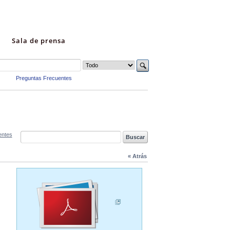
Sala de prensa
Preguntas Frecuentes
entes
« Atrás