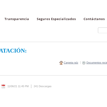
Transparencia
Seguros Especializados
Contáctanos
ATACIÓN:
Carpeta raíz
Documentos reci
11/06/21 11:45 PM
241 Descargas