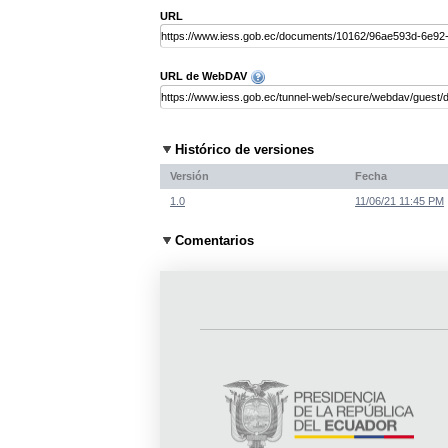
URL
URL de WebDAV
Histórico de versiones
Versión
Fecha
1.0
11/06/21 11:45 PM
Comentarios