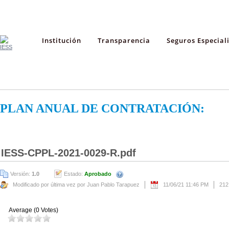
Institución
Transparencia
Seguros Especial
PLAN ANUAL DE CONTRATACIÓN:
IESS-CPPL-2021-0029-R.pdf
Versión:
1.0
Estado:
Aprobado
Modificado por última vez por Juan Pablo Tarapuez
11/06/21 11:46 PM
212
Average (0 Votes)