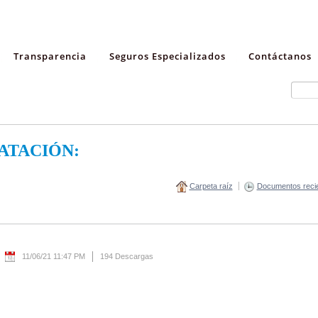
Transparencia
Seguros Especializados
Contáctanos
ATACIÓN:
Carpeta raíz
Documentos reci
11/06/21 11:47 PM
194 Descargas