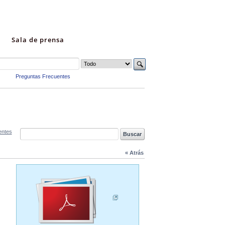
Sala de prensa
Preguntas Frecuentes
entes
« Atrás