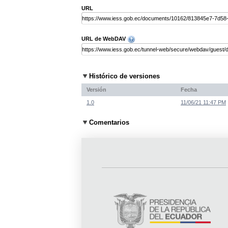
URL
URL de WebDAV
Histórico de versiones
Versión
Fecha
1.0
11/06/21 11:47 PM
Comentarios