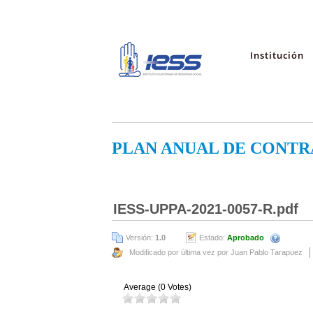
Institución
PLAN ANUAL DE CONTR
IESS-UPPA-2021-0057-R.pdf
Versión:
1.0
Estado:
Aprobado
Modificado por última vez por Juan Pablo Tarapuez
Average (0 Votes)