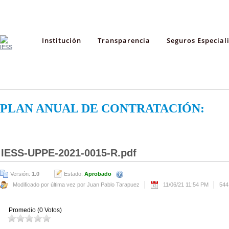
Institución
Transparencia
Seguros Especial
PLAN ANUAL DE CONTRATACIÓN:
IESS-UPPE-2021-0015-R.pdf
Versión:
1.0
Estado:
Aprobado
Modificado por última vez por Juan Pablo Tarapuez
11/06/21 11:54 PM
544
Promedio (0 Votos)