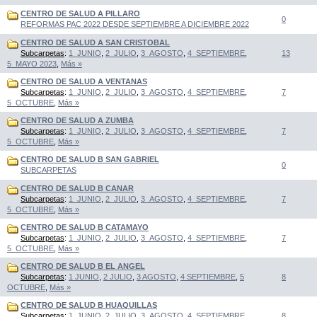
CENTRO DE SALUD A PILLARO
0
REFORMAS PAC 2022 DESDE SEPTIEMBRE A DICIEMBRE 2022
CENTRO DE SALUD A SAN CRISTOBAL
Subcarpetas
:
1_JUNIO
,
2_JULIO
,
3_AGOSTO
,
4_SEPTIEMBRE
,
13
5_MAYO 2023
,
Más »
CENTRO DE SALUD A VENTANAS
Subcarpetas
:
1_JUNIO
,
2_JULIO
,
3_AGOSTO
,
4_SEPTIEMBRE
,
7
5_OCTUBRE
,
Más »
CENTRO DE SALUD A ZUMBA
Subcarpetas
:
1_JUNIO
,
2_JULIO
,
3_AGOSTO
,
4_SEPTIEMBRE
,
7
5_OCTUBRE
,
Más »
CENTRO DE SALUD B SAN GABRIEL
0
SUBCARPETAS
CENTRO DE SALUD B CANAR
Subcarpetas
:
1_JUNIO
,
2_JULIO
,
3_AGOSTO
,
4_SEPTIEMBRE
,
7
5_OCTUBRE
,
Más »
CENTRO DE SALUD B CATAMAYO
Subcarpetas
:
1_JUNIO
,
2_JULIO
,
3_AGOSTO
,
4_SEPTIEMBRE
,
7
5_OCTUBRE
,
Más »
CENTRO DE SALUD B EL ANGEL
Subcarpetas
:
1 JUNIO
,
2 JULIO
,
3 AGOSTO
,
4 SEPTIEMBRE
,
5
8
OCTUBRE
,
Más »
CENTRO DE SALUD B HUAQUILLAS
Subcarpetas
:
1_JUNIO
,
2_JULIO
,
3_AGOSTO
,
4_SEPTIEMBRE
,
8