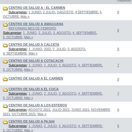
carpetas
CENTRO DE SALUD A - EL CARMEN
Subcarpetas
:
1 JUNIO
,
2 JULIO
,
3 AGOSTO
,
4 SEPTIEMBRE
,
5
8
OCTUBRE
,
Más »
CENTRO DE SALUD A AMAGUANA
REFORMAS MES DE FEBRERO
8
Subcarpetas
:
1_JUNIO
,
2_JULIO
,
3_AGOSTO
,
4_SEPTIEMBRE
,
5_OCTUBRE
,
Más »
CENTRO DE SALUD A CALCETA
Subcarpetas
:
1_JUNIO
,
2022
,
2_JULIO
,
3_AGOSTO
,
8
4_SEPTIEMBRE
,
Más »
CENTRO DE SALUD A COTACACHI
Subcarpetas
:
1_JUNIO
,
2_JULIO
,
3_AGOSTO
,
4_SEPTIEMBRE
,
7
5_OCTUBRE
,
Más »
CENTRO DE SALUD A EL CARMEN
0
CENTRO DE SALUD A EL COCA
Subcarpetas
:
1_JUNIO
,
2_JULIO
,
3_AGOSTO
,
4_SEPTIEMBRE
,
7
5_OCTUBRE
,
Más »
CENTRO DE SALUD A LOS ESTEROS
Subcarpetas
:
AGOSTO 2021
,
JULIO 2021
,
JUNIO 2021
,
NOVIEMBRE
6
2021
,
OCTUBRE 2021
,
Más »
CENTRO DE SALUD A PAJAN
Subcarpetas
:
1_JUNIO
,
2_JULIO
,
3_AGOSTO
,
4_SEPTIEMBRE
,
9
5_OCTUBRE
,
Más »