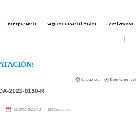
Transparencia
Seguros Especializados
Contáctanos
ATACIÓN:
Carpeta raíz
Documentos reci
DA-2021-0160-R
10/08/21 09:20 AM
183 Descargas