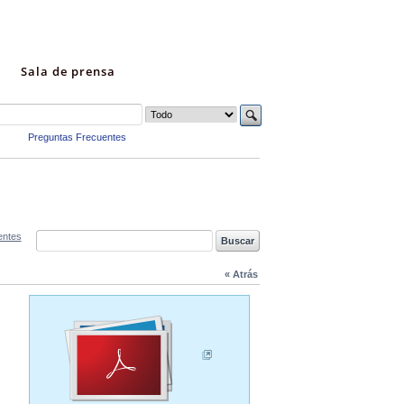
Sala de prensa
Preguntas Frecuentes
entes
« Atrás