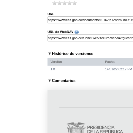
URL
URL de WebDAV
Histórico de versiones
Versión
Fecha
1.0
14/01/22 02:17 PM
Comentarios