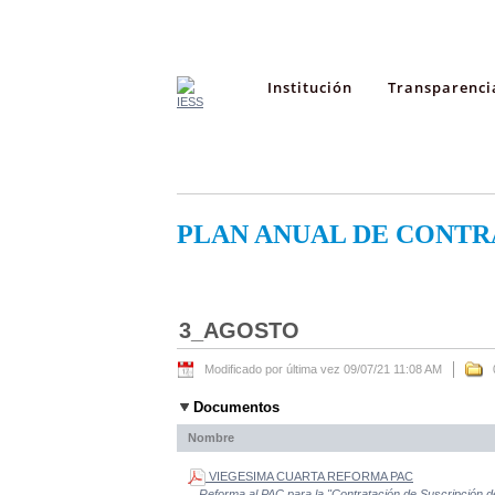
Institución
Transparenci
PLAN ANUAL DE CONTR
3_AGOSTO
Modificado por última vez 09/07/21 11:08 AM
Documentos
Nombre
VIEGESIMA CUARTA REFORMA PAC
Reforma al PAC para la "Contratación de Suscripción d