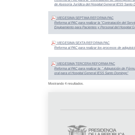
de Asesoría Jurídica del Hospital General IESS Santo
VIEGESIMA SEPTIMA REFORMA PAC
Reforma al PAC para realizar la "Contratación del Serv
Equipamiento para Pacientes y Personal del Hospital 
VIEGESIMA SEXTA REFORMA PAC
Reforma al PAC para realizar los procesos de adquisici
VIEGESIMA TERCERA REFORMA PAC
Reforma al PAC para realizar la: " Adquisición de Fórmul
oral para el Hospital General IESS Santo Domingo"
Mostrando 4 resultados.