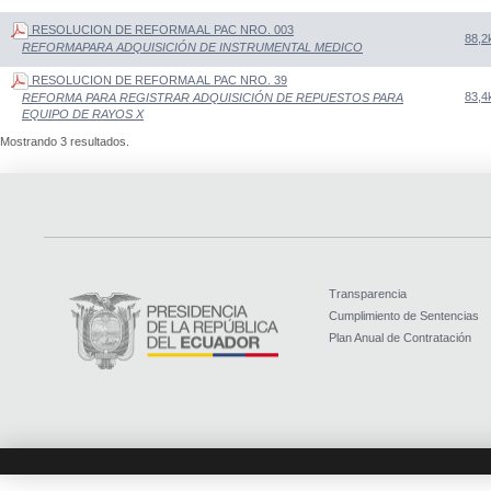
RESOLUCION DE REFORMA AL PAC NRO. 003
88,2
REFORMAPARA ADQUISICIÓN DE INSTRUMENTAL MEDICO
RESOLUCION DE REFORMA AL PAC NRO. 39
83,4
REFORMA PARA REGISTRAR ADQUISICIÓN DE REPUESTOS PARA
EQUIPO DE RAYOS X
Mostrando 3 resultados.
Transparencia
Cumplimiento de Sentencias
Plan Anual de Contratación