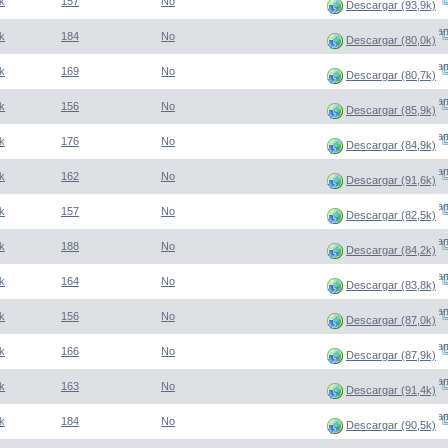
k
157
No
Descargar (93,9k)
(Abre una nueva venta
k
184
No
Descargar (80,0k)
(Abre una nueva venta
k
169
No
Descargar (80,7k)
(Abre una nueva venta
k
156
No
Descargar (85,9k)
(Abre una nueva venta
k
176
No
Descargar (84,9k)
(Abre una nueva venta
k
162
No
Descargar (91,6k)
(Abre una nueva venta
k
157
No
Descargar (82,5k)
(Abre una nueva venta
k
188
No
Descargar (84,2k)
(Abre una nueva venta
k
164
No
Descargar (83,8k)
(Abre una nueva venta
k
156
No
Descargar (87,0k)
(Abre una nueva venta
k
166
No
Descargar (87,9k)
(Abre una nueva venta
k
163
No
Descargar (91,4k)
(Abre una nueva venta
k
184
No
Descargar (90,5k)