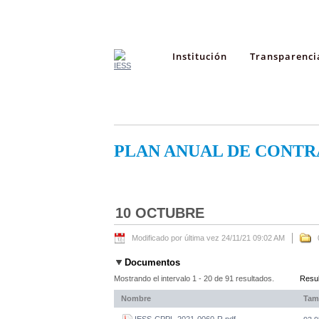
Institución
Transparenci
PLAN ANUAL DE CONTR
10 OCTUBRE
Modificado por última vez 24/11/21 09:02 AM
Documentos
Mostrando el intervalo 1 - 20 de 91 resultados.
Resul
Nombre
Tam
IESS-CPPL-2021-0060-R.pdf