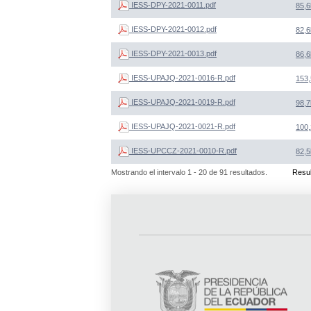
IESS-DPY-2021-0011.pdf
85,6
IESS-DPY-2021-0012.pdf
82,6
IESS-DPY-2021-0013.pdf
86,6
IESS-UPAJQ-2021-0016-R.pdf
153,
IESS-UPAJQ-2021-0019-R.pdf
98,7
IESS-UPAJQ-2021-0021-R.pdf
100,
IESS-UPCCZ-2021-0010-R.pdf
82,5
Mostrando el intervalo 1 - 20 de 91 resultados.
Resul