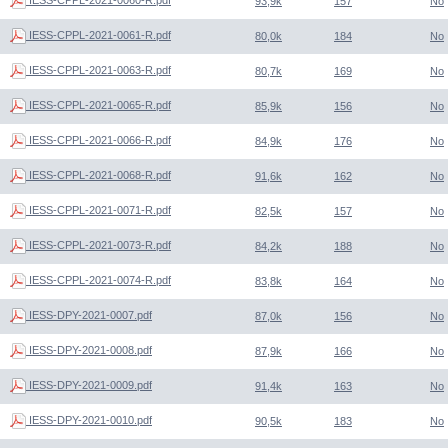
93,9k
157
No
IESS-CPPL-2021-0061-R.pdf
80,0k
184
No
IESS-CPPL-2021-0063-R.pdf
80,7k
169
No
IESS-CPPL-2021-0065-R.pdf
85,9k
156
No
IESS-CPPL-2021-0066-R.pdf
84,9k
176
No
IESS-CPPL-2021-0068-R.pdf
91,6k
162
No
IESS-CPPL-2021-0071-R.pdf
82,5k
157
No
IESS-CPPL-2021-0073-R.pdf
84,2k
188
No
IESS-CPPL-2021-0074-R.pdf
83,8k
164
No
IESS-DPY-2021-0007.pdf
87,0k
156
No
IESS-DPY-2021-0008.pdf
87,9k
166
No
IESS-DPY-2021-0009.pdf
91,4k
163
No
IESS-DPY-2021-0010.pdf
90,5k
183
No