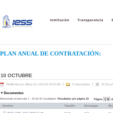
Institución
Transparencia
PLAN ANUAL DE CONTRATACIÓN:
10 OCTUBRE
Modificado por última vez 24/11/21 09:02 AM
0 Subcarpetas
91 Docu
Documentos
Mostrando el intervalo 1 - 20 de 91 resultados.
Resultados por página 20
Página
d
Nombre
Tamaño
Descargas
Bl
IESS-CPPL-2021-0060-R.pdf