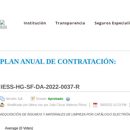
Institución
Transparencia
Seguros Especial
PLAN ANUAL DE CONTRATACIÓN:
IESS-HG-SF-DA-2022-0037-R
Versión:
1.0
Estado:
Aprobado
Modificado por última vez por Julio César Mideros Pérez
08/02/22 12:23 PM
ADQUISICIÓN DE INSUMOS Y MATERIALES DE LIMPIEZA POR CATÁLOGO ELECTRÓ
Average (0 Votes)