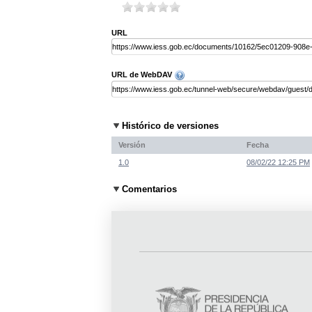
URL
URL de WebDAV
Histórico de versiones
Versión
Fecha
1.0
08/02/22 12:25 PM
Comentarios