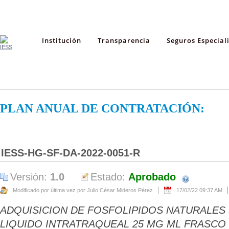
Institución
Transparencia
Seguros Especial
PLAN ANUAL DE CONTRATACIÓN:
IESS-HG-SF-DA-2022-0051-R
Versión:
1.0
Estado:
Aprobado
Modificado por última vez por Julio César Mideros Pérez
17/02/22 09:37 AM
ADQUISICION DE FOSFOLIPIDOS NATURALE
LIQUIDO INTRATRAQUEAL 25 MG ML FRASCO