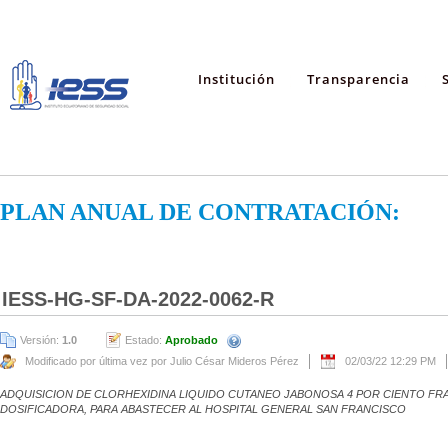
Institución
Transparencia
PLAN ANUAL DE CONTRATACIÓN:
IESS-HG-SF-DA-2022-0062-R
Versión:
1.0
Estado:
Aprobado
Modificado por última vez por Julio César Mideros Pérez
02/03/22 12:29 PM
ADQUISICION DE CLORHEXIDINA LIQUIDO CUTANEO JABONOSA 4 POR CIENTO FR
DOSIFICADORA, PARA ABASTECER AL HOSPITAL GENERAL SAN FRANCISCO