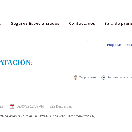
a
Seguros Especializados
Contáctanos
Sala de pren
Preguntas Frecu
ATACIÓN:
Carpeta raíz
Documentos reci
rez
02/03/22 12:35 PM
222 Descargas
 PARA ABASTECER AL HOSPITAL GENERAL SAN FRANCISCO¿,