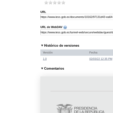
URL
URL de WebDAV
Histórico de versiones
Versión
Fecha
1.0
02/03/22 12:35 PM
Comentarios