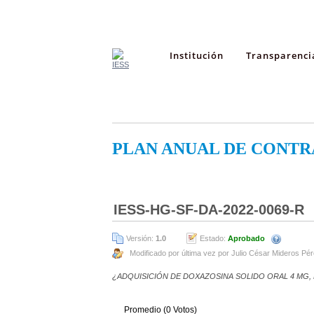
Institución
Transparenci
PLAN ANUAL DE CONTR
IESS-HG-SF-DA-2022-0069-R
Versión:
1.0
Estado:
Aprobado
Modificado por última vez por Julio César Mideros Pé
¿ADQUISICIÓN DE DOXAZOSINA SOLIDO ORAL 4 MG,
Promedio (0 Votos)