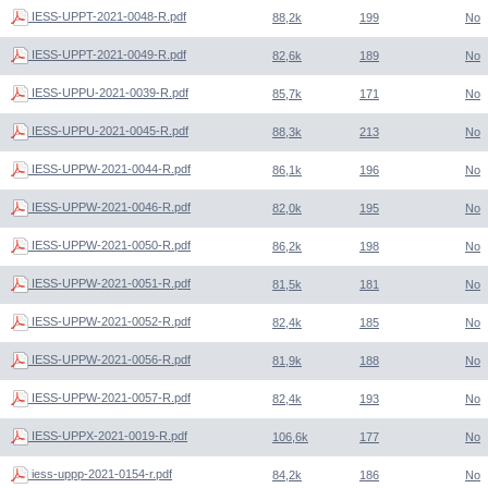
IESS-UPPT-2021-0048-R.pdf
88,2k
199
No
IESS-UPPT-2021-0049-R.pdf
82,6k
189
No
IESS-UPPU-2021-0039-R.pdf
85,7k
171
No
IESS-UPPU-2021-0045-R.pdf
88,3k
213
No
IESS-UPPW-2021-0044-R.pdf
86,1k
196
No
IESS-UPPW-2021-0046-R.pdf
82,0k
195
No
IESS-UPPW-2021-0050-R.pdf
86,2k
198
No
IESS-UPPW-2021-0051-R.pdf
81,5k
181
No
IESS-UPPW-2021-0052-R.pdf
82,4k
185
No
IESS-UPPW-2021-0056-R.pdf
81,9k
188
No
IESS-UPPW-2021-0057-R.pdf
82,4k
193
No
IESS-UPPX-2021-0019-R.pdf
106,6k
177
No
iess-uppp-2021-0154-r.pdf
84,2k
186
No