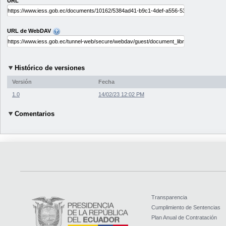
URL
URL de WebDAV
Histórico de versiones
Versión
Fecha
1.0
14/02/23 12:02 PM
Comentarios
Transparencia
Cumplimiento de Sentencias
Plan Anual de Contratación