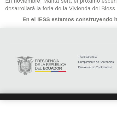
En noviembre, Manta será el próximo escen
desarrollará la feria de la Vivienda del Biess.
En el IESS estamos construyendo h
Transparencia
Cumplimiento de Sentencias
Plan Anual de Contratación