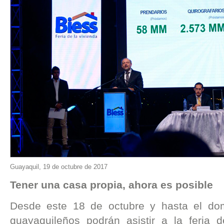
Guayaquil, 19 de octubre de 2017
Tener una casa propia, ahora es posible
Desde este 18 de octubre y hasta el do
guayaquileños podrán asistir a la feria d