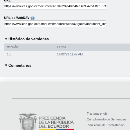
URL
URL de WebDAV
Histórico de versiones
Versión
Fecha
1.0
14/02/23 11:47 AM
Comentarios
Transparencia
Cumplimiento de Sentencias
Plan Anual de Contratación