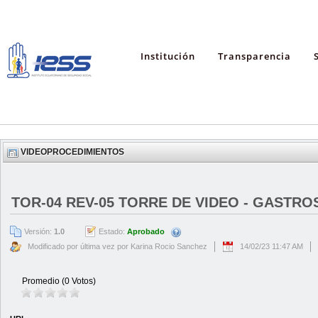
Institución
Transparencia
VIDEOPROCEDIMIENTOS
TOR-04 REV-05 TORRE DE VIDEO - GASTRO
Versión:
1.0
Estado:
Aprobado
Modificado por última vez por Karina Rocio Sanchez
14/02/23 11:47 AM
Promedio (0 Votos)