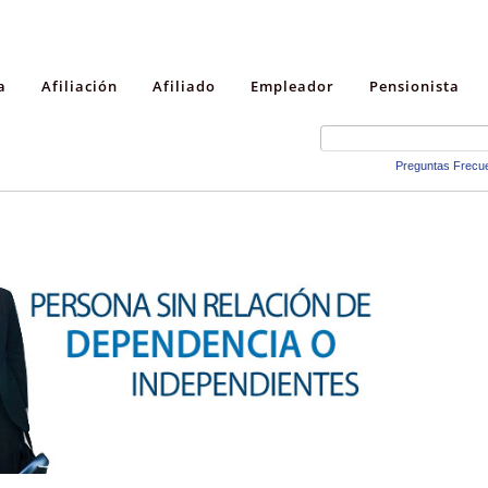
a
Afiliación
Afiliado
Empleador
Pensionista
Preguntas Frecu