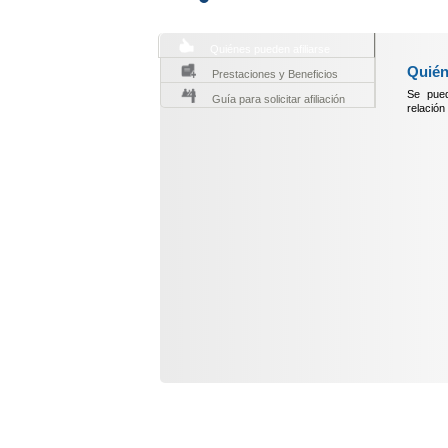
Quiénes pueden afiliarse
Quién
Prestaciones y Beneficios
Se pued
Guía para solicitar afiliación
relación