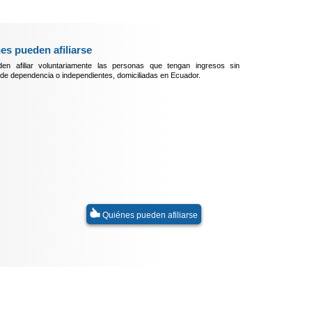
es pueden afiliarse
en afiliar voluntariamente las personas que tengan ingresos sin
 de dependencia o independientes, domiciliadas en Ecuador.
Quiénes pueden afiliarse