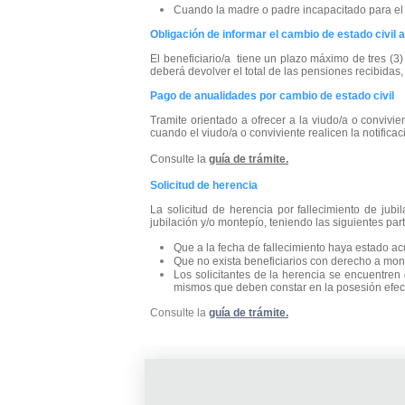
Cuando la madre o padre incapacitado para el
Obligación de informar el cambio de estado civil a
El beneficiario/a tiene un plazo máximo de tres (3)
deberá devolver el total de las pensiones recibidas
Pago de anualidades por cambio de estado civil
Tramite orientado a ofrecer a la viudo/a o conviv
cuando el viudo/a o conviviente realicen la notific
Consulte la
guía de trámite.
Solicitud de herencia
La solicitud de herencia por fallecimiento de jub
jubilación y/o montepío, teniendo las siguientes par
Que a la fecha de fallecimiento haya estado a
Que no exista beneficiarios con derecho a mon
Los solicitantes de la herencia se encuentren
mismos que deben constar en la posesión efect
Consulte la
guía de trámite.