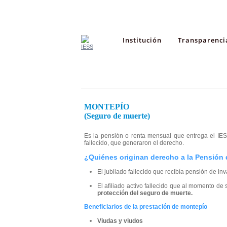
Institución
Transparenci
MONTEPÍO
(Seguro de muerte)
Es la pensión o renta mensual que entrega el IES
fallecido, que generaron el derecho.
¿Quiénes originan derecho a la Pensión
El jubilado fallecido que recibía pensión de in
El afiliado activo fallecido que al momento d
protección del seguro de muerte.
Beneficiarios de la prestación de montepío
Viudas y viudos