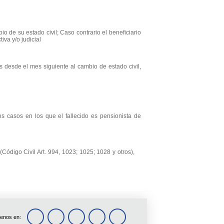
o de su estado civil; Caso contrario el beneficiario
iva y/o judicial
 desde el mes siguiente al cambio de estado civil,
os casos en los que el fallecido es pensionista de
Código Civil Art. 994, 1023; 1025; 1028 y otros),
enos en: