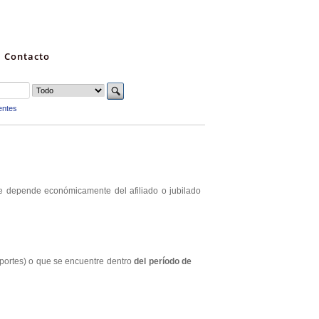
Contacto
entes
ue depende económicamente del afiliado o jubilado
aportes) o que se encuentre dentro
del período de