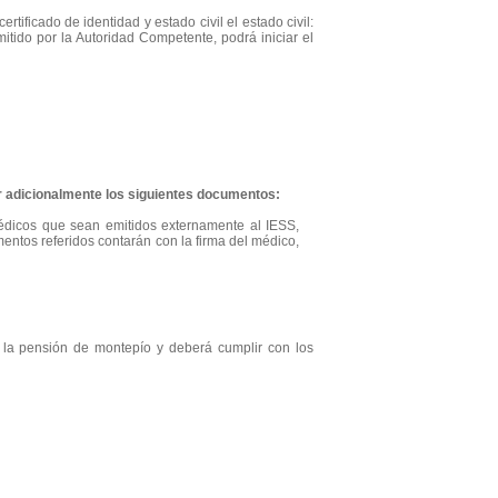
ificado de identidad y estado civil el estado civil:
emitido por la Autoridad Competente, podrá iniciar el
ar adicionalmente los siguientes documentos:
médicos que sean emitidos externamente al IESS,
mentos referidos contarán con la firma del médico,
a la pensión de montepío y deberá cumplir con los