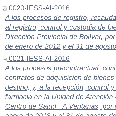
0020-IESS-AI-2016
A los procesos de registro, recauda
al registro, control y custodia de b
Dirección Provincial de Bolívar, po
de enero de 2012 y el 31 de agost
0021-IESS-AI-2016
A los procesos precontractual, contr
contratos de adquisición de bienes y
destino; y, a la recepción, control
farmacia en la Unidad de Atención 
Centro de Salud - A Ventanas, por 
enero de 2013 y el 31 de agosto d