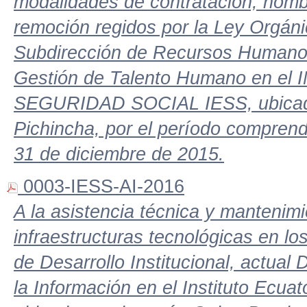
modalidades de contratación, nomb
remoción regidos por la Ley Orgánic
Subdirección de Recursos Humanos
Gestión de Talento Humano en 
SEGURIDAD SOCIAL IESS, ubicado/a
Pichincha, por el período comprend
31 de diciembre de 2015.
0003-IESS-AI-2016
A la asistencia técnica y mantenimi
infraestructuras tecnológicas en lo
de Desarrollo Institucional, actual
la Información en el Instituto Ecua