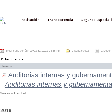
Institución
Transparencia
Seguros Especial
Modificado por última vez 31/10/12 04:55 PM
0 Subcarpetas
1 Docum
Documentos
Nombre
Auditorias internas y gubernamenta
Auditorias internas y gubernamenta
Mostrando 1 resultado.
2016