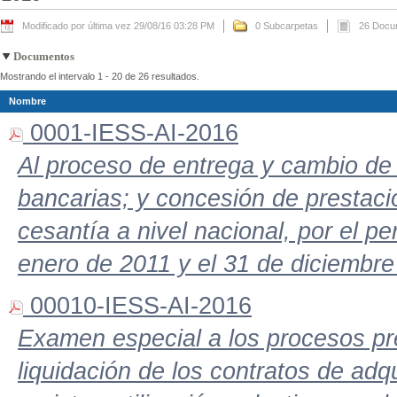
Modificado por última vez 29/08/16 03:28 PM
0 Subcarpetas
26 Docu
Documentos
Mostrando el intervalo 1 - 20 de 26 resultados.
Nombre
0001-IESS-AI-2016
Al proceso de entrega y cambio de 
bancarias; y concesión de prestaci
cesantía a nivel nacional, por el p
enero de 2011 y el 31 de diciembre
00010-IESS-AI-2016
Examen especial a los procesos pre
liquidación de los contratos de adqu