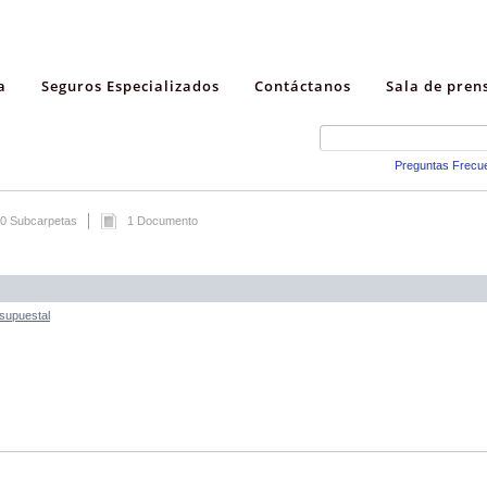
a
Seguros Especializados
Contáctanos
Sala de pren
Preguntas Frecu
0 Subcarpetas
1 Documento
esupuestal