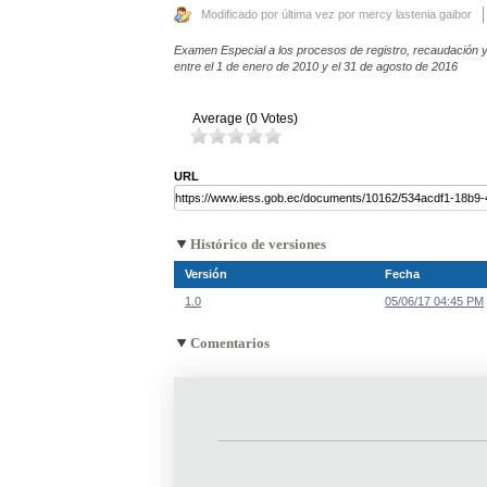
Modificado por última vez por mercy lastenia gaibor
Examen Especial a los procesos de registro, recaudación y 
entre el 1 de enero de 2010 y el 31 de agosto de 2016
Average (0 Votes)
URL
Histórico de versiones
Versión
Fecha
1.0
05/06/17 04:45 PM
Comentarios