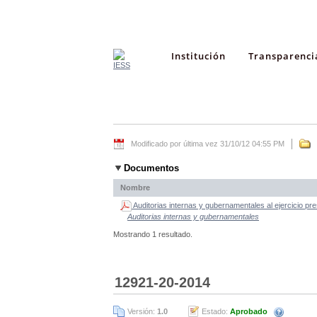
Institución
Transparenci
Modificado por última vez 31/10/12 04:55 PM
Documentos
Nombre
Auditorias internas y gubernamentales al ejercicio pr
Auditorias internas y gubernamentales
Mostrando 1 resultado.
12921-20-2014
Versión:
1.0
Estado:
Aprobado