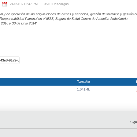
24/05/16 12:47 PM
3510 Descargas
l y de ejecución de las adquisiciones de bienes y servicios, gestión de farmacia y gestión d
de Responsabilidad Patronal en el IESS, Seguro de Salud Centro de Atención Ambulatoria
e 2010 y 30 de junio 2014"
Tamaño
1.041,4k
Sígu