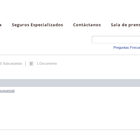
a
Seguros Especializados
Contáctanos
Sala de pren
Preguntas Frecu
0 Subcarpetas
1 Documento
esupuestal